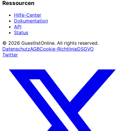
Ressourcen
Hilfe-Center
Dokumentation
API
Status
© 2026 GuestlistOnline. All rights reserved.
Datenschutz
AGB
Cookie-Richtlinie
DSGVO
Twitter