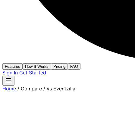
Features
How It Works
Pricing
FAQ
Sign In
Get Started
Home
/
Compare
/
vs Eventzilla