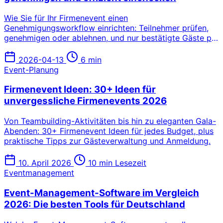
Wie Sie für Ihr Firmenevent einen
Genehmigungsworkflow einrichten: Teilnehmer prüfen,
genehmigen oder ablehnen, und nur bestätigte Gäste per
QR-Code am Eingang einchecken.
2026-04-13
6 min
Event-Planung
Firmenevent Ideen: 30+ Ideen für
unvergessliche Firmenevents 2026
Von Teambuilding-Aktivitäten bis hin zu eleganten Gala-
Abenden: 30+ Firmenevent Ideen für jedes Budget, plus
praktische Tipps zur Gästeverwaltung und Anmeldung.
10. April 2026
10 min Lesezeit
Eventmanagement
Event-Management-Software im Vergleich
2026: Die besten Tools für Deutschland