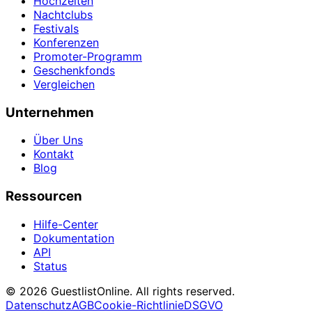
Hochzeiten
Nachtclubs
Festivals
Konferenzen
Promoter-Programm
Geschenkfonds
Vergleichen
Unternehmen
Über Uns
Kontakt
Blog
Ressourcen
Hilfe-Center
Dokumentation
API
Status
© 2026 GuestlistOnline. All rights reserved.
Datenschutz
AGB
Cookie-Richtlinie
DSGVO