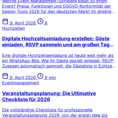
Welche Event-Management-Software passt zu Ihrem
Event? Preise, Funktionen und DSGVO-Konformität der
besten Tools 2026 für den deutschen Markt im direkten
Vergleich.
9. April 2026
8
Hochzeiten
Digitale Hochzeitseinladung erstellen: Gäste
einladen, RSVP sammeln und am großen Tag
einchecken
Eine digitale Hochzeitseinladung ist heute weit mehr als
ein WhatsApp-Bild. Wie ihr Gäste gezielt einladet, RSVP-
Zusagen automatisch sammelt, die Gästeliste in Echtzeit
verwaltet und am großen Tag jeden Gast per QR-Code
eincheckt.
9. April 2026
9 min
Eventmanagement
Veranstaltungsplanung: Die Ultimative
Checkliste für 2026
Die vollständige Checkliste für professionelle
Veranstaltungsplanung 2026: von der ersten Idee bis