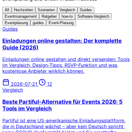
All
Hochzeiten
Szenarien
Vergleich
Guides
Eventmanagement
Ratgeber
how-to
Software-Vergleich
Eventplanung
guides
Event-Planung
Guides
Einladungen online gestalten: Der komplette
Guide (2026)
Einladungen online gestalten und direkt versenden: Tools
im Vergleich, Design-Tipps, RSVP-Funktion und was
kostenlose Anbieter wirklich können.
2026-07-21
12
Vergleich
Beste Partiful-Alternative für Events 2026: 5
Tools im Vergleich
Partiful ist eine US-amerikanische Einladungsplattform,
die in Deutschland wächst – aber kein Deutsch spricht,