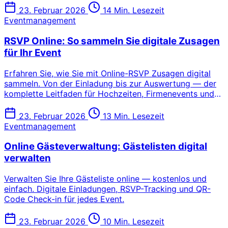
23. Februar 2026
14 Min. Lesezeit
Eventmanagement
RSVP Online: So sammeln Sie digitale Zusagen
für Ihr Event
Erfahren Sie, wie Sie mit Online-RSVP Zusagen digital
sammeln. Von der Einladung bis zur Auswertung — der
komplette Leitfaden für Hochzeiten, Firmenevents und
private Feiern.
23. Februar 2026
13 Min. Lesezeit
Eventmanagement
Online Gästeverwaltung: Gästelisten digital
verwalten
Verwalten Sie Ihre Gästeliste online — kostenlos und
einfach. Digitale Einladungen, RSVP-Tracking und QR-
Code Check-in für jedes Event.
23. Februar 2026
10 Min. Lesezeit