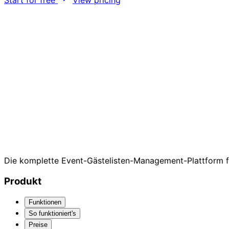
Die komplette Event-Gästelisten-Management-Plattform fü
Produkt
Funktionen
So funktioniert's
Preise