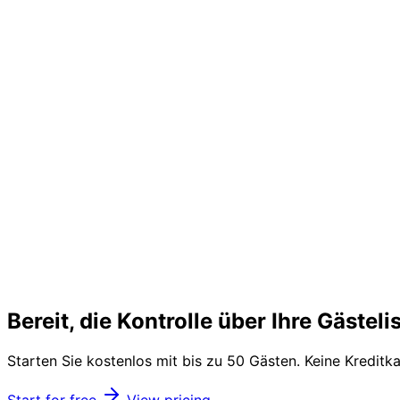
Bereit, die Kontrolle über Ihre Gäste
Starten Sie kostenlos mit bis zu 50 Gästen. Keine Kreditk
Start for free
View pricing