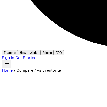
Features
How It Works
Pricing
FAQ
Sign In
Get Started
Home
/
Compare
/
vs Eventbrite