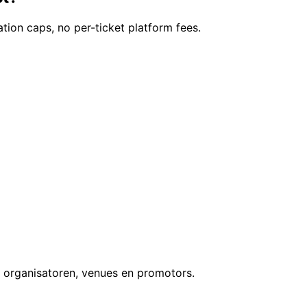
ation caps, no per-ticket platform fees.
 organisatoren, venues en promotors.