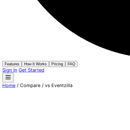
Features
How It Works
Pricing
FAQ
Sign In
Get Started
Home
/
Compare
/
vs Eventzilla