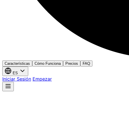
Características
Cómo Funciona
Precios
FAQ
ES
Iniciar Sesión
Empezar