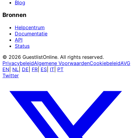
Blog
Bronnen
Helpcentrum
Documentatie
API
Status
© 2026 GuestlistOnline. All rights reserved.
Privacybeleid
Algemene Voorwaarden
Cookiebeleid
AVG
EN
|
NL
|
DE
|
FR
|
ES
|
IT
|
PT
Twitter