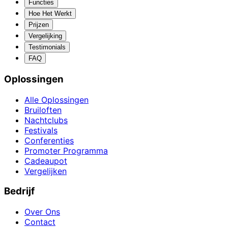
Functies
Hoe Het Werkt
Prijzen
Vergelijking
Testimonials
FAQ
Oplossingen
Alle Oplossingen
Bruiloften
Nachtclubs
Festivals
Conferenties
Promoter Programma
Cadeaupot
Vergelijken
Bedrijf
Over Ons
Contact