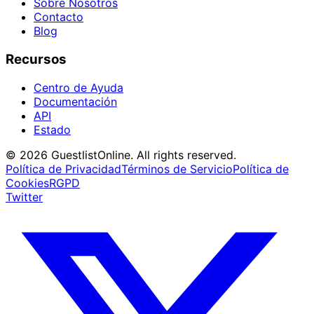
Sobre Nosotros
Contacto
Blog
Recursos
Centro de Ayuda
Documentación
API
Estado
© 2026 GuestlistOnline. All rights reserved.
Política de Privacidad
Términos de Servicio
Política de
Cookies
RGPD
Twitter