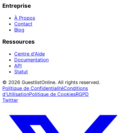
Entreprise
À Propos
Contact
Blog
Ressources
Centre d'Aide
Documentation
API
Statut
© 2026 GuestlistOnline. All rights reserved.
Politique de Confidentialité
Conditions
d'Utilisation
Politique de Cookies
RGPD
Twitter