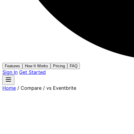
Features
How It Works
Pricing
FAQ
Sign In
Get Started
Home
/
Compare
/
vs Eventbrite