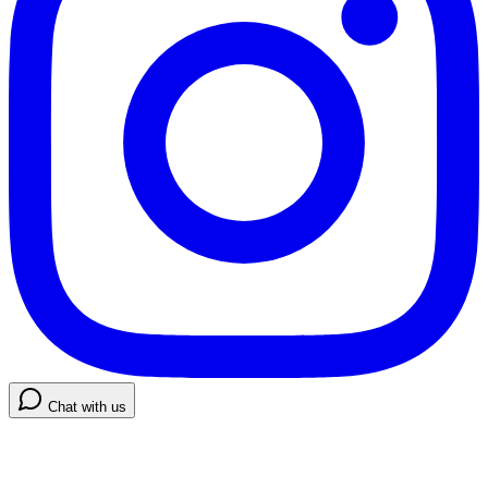
Chat with us