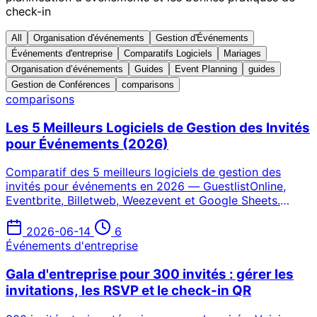
check-in
All
Organisation d'événements
Gestion d'Événements
Événements d'entreprise
Comparatifs Logiciels
Mariages
Organisation d’événements
Guides
Event Planning
guides
Gestion de Conférences
comparisons
comparisons
Les 5 Meilleurs Logiciels de Gestion des Invités
pour Événements (2026)
Comparatif des 5 meilleurs logiciels de gestion des
invités pour événements en 2026 — GuestlistOnline,
Eventbrite, Billetweb, Weezevent et Google Sheets.
Tarifs, fonctionnalités et recommandations selon le type
d'événement.
2026-06-14
6
Événements d'entreprise
Gala d'entreprise pour 300 invités : gérer les
invitations, les RSVP et le check-in QR