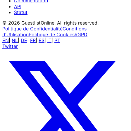
Documentation
API
Statut
© 2026 GuestlistOnline. All rights reserved.
Politique de Confidentialité
Conditions
d'Utilisation
Politique de Cookies
RGPD
EN
|
NL
|
DE
|
FR
|
ES
|
IT
|
PT
Twitter