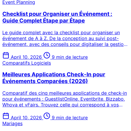
Event Planning
Checklist pour Organiser un Événement :
Guide Complet Étape par Étape
Le guide complet avec la checklist pour organiser un
événement de A à Z. De la conception au suivi post-
événement, avec des conseils pour digitaliser la gestion
des invités.
April 10, 2026
9 min de lecture
Comparatifs Logiciels
Meilleures Applications Check-In pour
Événements Comparées (2026)
Comparatif des cinq meilleures applications de check-in
pour événements : GuestlistOnline, Eventbrite, Bizzabo,
Whova et vFairs. Trouvez celle qui correspond à vos
besoins.
April 10, 2026
9 min de lecture
Mariages