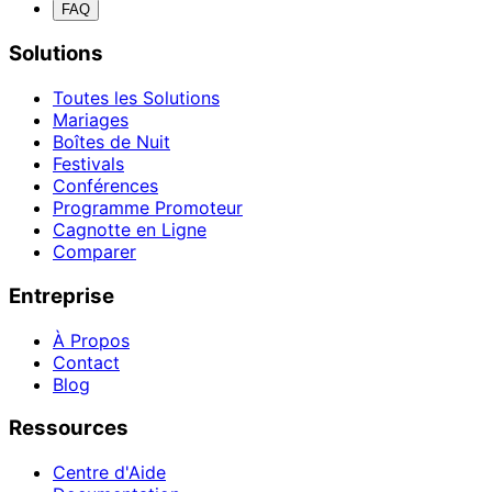
FAQ
Solutions
Toutes les Solutions
Mariages
Boîtes de Nuit
Festivals
Conférences
Programme Promoteur
Cagnotte en Ligne
Comparer
Entreprise
À Propos
Contact
Blog
Ressources
Centre d'Aide