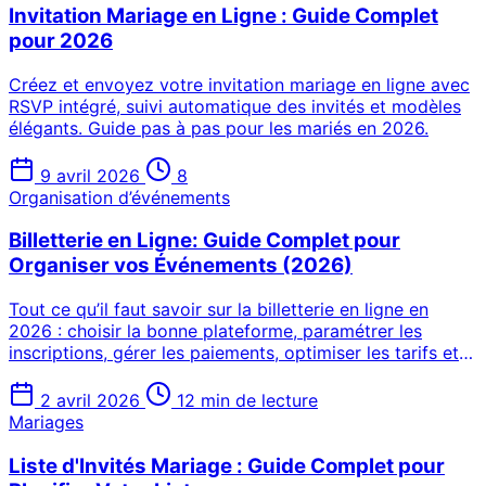
Invitation Mariage en Ligne : Guide Complet
pour 2026
Créez et envoyez votre invitation mariage en ligne avec
RSVP intégré, suivi automatique des invités et modèles
élégants. Guide pas à pas pour les mariés en 2026.
9 avril 2026
8
Organisation d’événements
Billetterie en Ligne: Guide Complet pour
Organiser vos Événements (2026)
Tout ce qu’il faut savoir sur la billetterie en ligne en
2026 : choisir la bonne plateforme, paramétrer les
inscriptions, gérer les paiements, optimiser les tarifs et
organiser le check-in.
2 avril 2026
12 min de lecture
Mariages
Liste d'Invités Mariage : Guide Complet pour