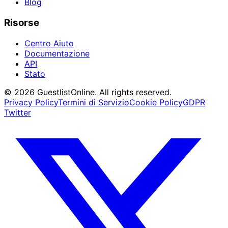
Blog
Risorse
Centro Aiuto
Documentazione
API
Stato
© 2026 GuestlistOnline. All rights reserved.
Privacy Policy
Termini di Servizio
Cookie Policy
GDPR
Twitter