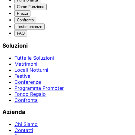
Funzionalità
Come Funziona
Prezzi
Confronto
Testimonianze
FAQ
Soluzioni
Tutte le Soluzioni
Matrimoni
Locali Notturni
Festival
Conferenze
Programma Promoter
Fondo Regalo
Confronta
Azienda
Chi Siamo
Contatti