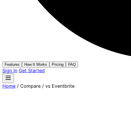
Features
How It Works
Pricing
FAQ
Sign In
Get Started
Home
/
Compare
/
vs Eventbrite