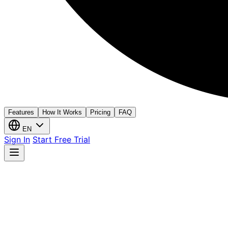
Features
How It Works
Pricing
FAQ
EN
Sign In
Start Free Trial